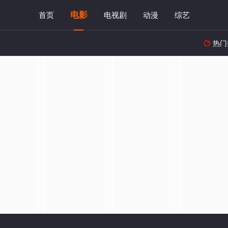
电影
首页
电视剧
动漫
综艺
热门
