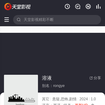






溶液
分享

别名：rongye
其它
悬疑,恐怖,剧情
2024
1.0