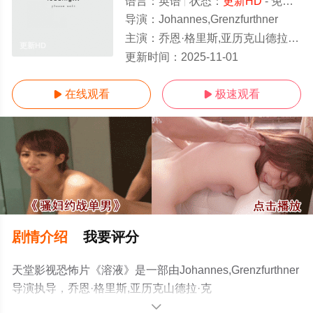
语言：
英语
状态：
更新HD
- 免费在线观看
导演：
Johannes,Grenzfurthner
主演：
乔恩·格里斯,亚历克山德拉·克文,Johannes,Grenzfurthner,Roland,Gratzer,
更新HD
更新时间：
2025-11-01
在线观看
极速观看


剧情介绍
我要评分
天堂影视恐怖片《溶液》是一部由Johannes,Grenzfurthner
导演执导，乔恩·格里斯,亚历克山德拉·克
文,Johannes,Grenzfurthner,Roland,Gratzer,Jasmin,Hagendorf
