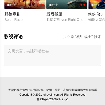
1.0
9.0
HD中字
HD中字
HD中字
野兽赛跑
最后孤屋
蜘蛛侠3
Beast Race
11817/Eleven Eight One Seven
蜘蛛人3(台
影视评论
共
0
条 “机甲战士” 影评
天堂影视
免费VIP电视剧全集、动漫、综艺、高清无删减电影大全在线看
Copyright © 2021 luheyylh.com All Rights Reserved
冀ICP备2021009949号-1