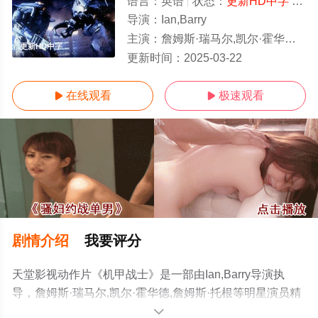
语言：
英语
状态：
更新HD中字
- 免费在线观看
导演：
Ian,Barry
主演：
詹姆斯·瑞马尔,凯尔·霍华德,詹姆斯·托根
更新HD中字
更新时间：
2025-03-22
在线观看
极速观看


剧情介绍
我要评分
天堂影视动作片《机甲战士》是一部由Ian,Barry导演执
导，詹姆斯·瑞马尔,凯尔·霍华德,詹姆斯·托根等明星演员精
彩演绎的美国电影，手机免费观看Vip高清未删减完整版电
